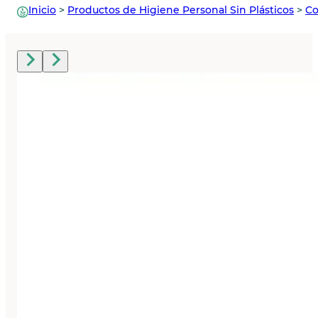
Inicio
>
Productos de Higiene Personal Sin Plásticos
>
Co