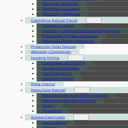
Esponjas Vegetales
Perfumes Naturales
Manicura y Pedicura
Cosmética Natural Facial
Cosmética Facial
Jabones y Limpiadores Faciales Naturales
Exfoliantes Faciales Naturales
Desmaquillantes Naturales
Protección Solar Natural
Afeitado y Depilación
Higiene Íntima
Compresas de Algodón
Bragas Menstruales
Copa Menstrual
Jabones Íntimos
Ropa Interior
Maquillaje Natural
Maquillaje de ojos y cejas ecológico
Maquillaje de Labios Natural
Rostro
Pintauñas
Aceites Esenciales
Para la Salud
Difusión