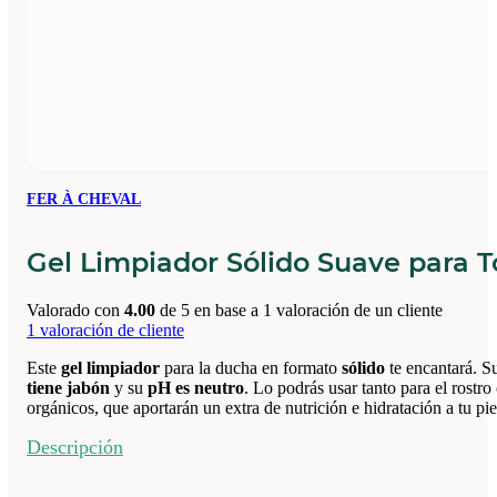
FER À CHEVAL
Gel Limpiador Sólido Suave para T
Valorado con
4.00
de 5 en base a
1
valoración de un cliente
1
valoración de cliente
Este
gel limpiador
para la ducha en formato
sólido
te encantará. 
tiene jabón
y su
pH es neutro
. Lo podrás usar tanto para el rostr
orgánicos, que aportarán un extra de nutrición e hidratación a tu pie
Descripción