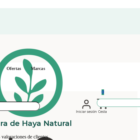
Ofertas
Marcas
0
Iniciar sesión
Cesta
ra de Haya Natural
3
valoraciones de clientes