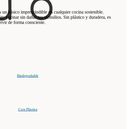
 un básico imprescindible en cualquier cocina sostenible.
ite cocinar sin dañar tus utensilios. Sin plástico y duradera, es
ervir de forma consciente.
Biodegradable
Cero Plástico