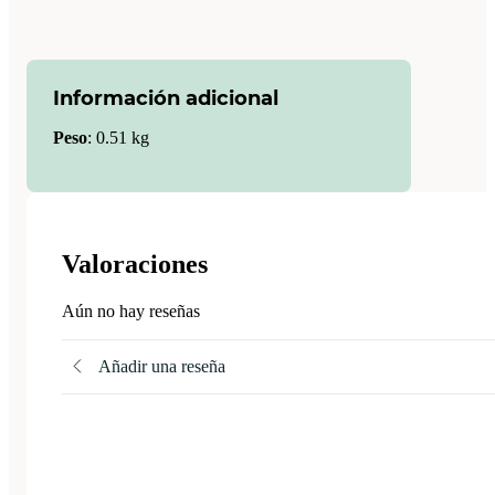
Información adicional
Peso
:
0.51 kg
Valoraciones
Aún no hay reseñas
Añadir una reseña