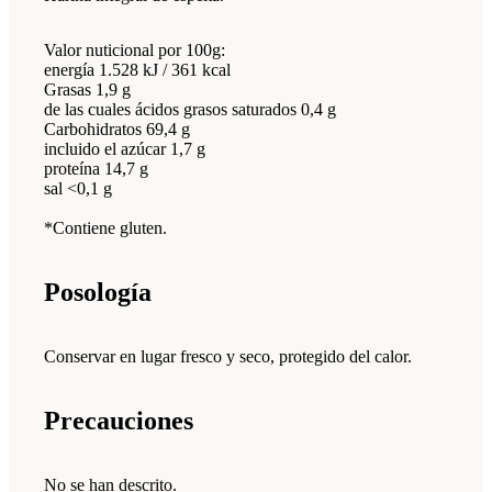
Valor nuticional por 100g:
energía 1.528 kJ / 361 kcal
Grasas 1,9 g
de las cuales ácidos grasos saturados 0,4 g
Carbohidratos 69,4 g
incluido el azúcar 1,7 g
proteína 14,7 g
sal <0,1 g
*Contiene gluten.
Posología
Conservar en lugar fresco y seco, protegido del calor.
Precauciones
No se han descrito.