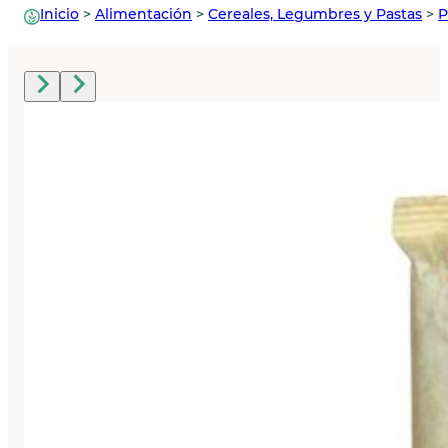
Inicio
>
Alimentación
>
Cereales, Legumbres y Pastas
>
P