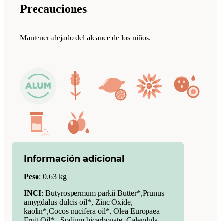
Precauciones
Mantener alejado del alcance de los niños.
Información adicional
Peso
:
0.63 kg
INCI
: Butyrospermum parkii Butter*,Prunus
amygdalus dulcis oil*, Zinc Oxide,
kaolin*,Cocos nucifera oil*, Olea Europaea
Fruit Oil* , Sodium bicarbonate, Calendula