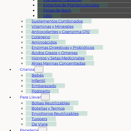
Extractos de Plantas Líquidos
Flores de Bach
CBD
Suplementos Combinados
Vitaminas y Minerales
Antioxidantes y Coenzima Q10
Colágeno
Aminoácidos
Enzimas Digestivas y Probióticos
Ácidos Grasos y Omegas
Hongos y Setas Medicinales
Algas Marinas Concentradas
Crianza
Bebés
Infantil
Embarazado
Postparto
Para Llevar
Bolsas Reutilizables
Botellas y Termos
Envoltorios Reutilizables
Tuppers
De Viaje
Papelería