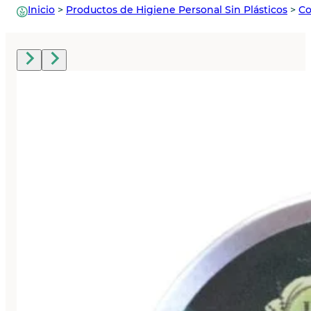
Inicio
>
Productos de Higiene Personal Sin Plásticos
>
Co