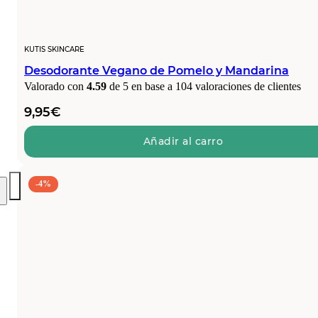
KUTIS SKINCARE
Desodorante Vegano de Pomelo y Mandarina
Valorado con
4.59
de 5 en base a
104
valoraciones de clientes
9,95
€
Añadir al carro
-4%