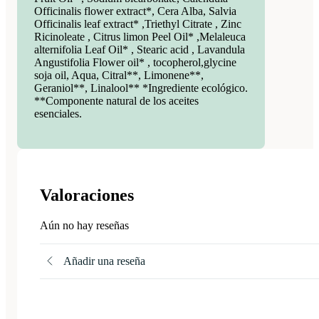
Officinalis flower extract*, Cera Alba, Salvia
Officinalis leaf extract* ,Triethyl Citrate , Zinc
Ricinoleate , Citrus limon Peel Oil* ,Melaleuca
alternifolia Leaf Oil* , Stearic acid , Lavandula
Angustifolia Flower oil* , tocopherol,glycine
soja oil, Aqua, Citral**, Limonene**,
Geraniol**, Linalool** *Ingrediente ecológico.
**Componente natural de los aceites
esenciales.
Valoraciones
Aún no hay reseñas
Añadir una reseña