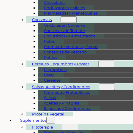
Chocolates
Endulzantes y Mieles
Mermeladas y Mantequillas
Conservas
Verduras en Conserva
Conservas de Tomate
Encurtidos y Fermentados
Patés
Cremas de Verduras y Sopas
Conservas de Pescado
Potitos
Cereales, Legumbres y Pastas
Legumbres
Pasta
Cereales
Salsas, Aceites y Condimentos
Cremas de Frutos Secos
Salsas
Aceites y Vinagres
Especias y Condimentos
Proteína Vegetal
Suplementos
Fitoterapia
Plantas en Cápsulas