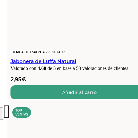
IBÉRICA DE ESPONJAS VEGETALES
Jabonera de Luffa Natural
Valorado con
4.60
de 5 en base a
53
valoraciones de clientes
2,95
€
Añadir al carro
TOP
VENTAS