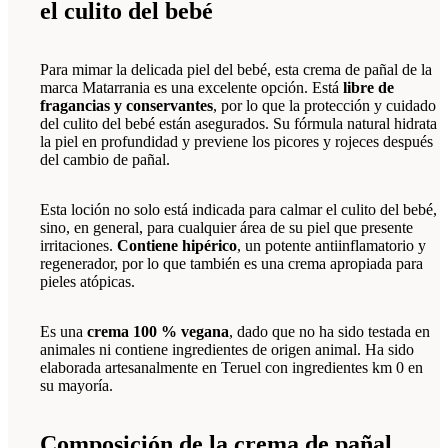
el culito del bebé
Para mimar la delicada piel del bebé, esta crema de pañal de la
marca Matarrania es una excelente opción. Está
libre de
fragancias y conservantes
, por lo que la protección y cuidado
del culito del bebé están asegurados. Su fórmula natural hidrata
la piel en profundidad y previene los picores y rojeces después
del cambio de pañal.
Esta loción no solo está indicada para calmar el culito del bebé,
sino, en general, para cualquier área de su piel que presente
irritaciones.
Contiene hipérico
, un potente antiinflamatorio y
regenerador, por lo que también es una crema apropiada para
pieles atópicas.
Es una
crema 100 % vegana
, dado que no ha sido testada en
animales ni contiene ingredientes de origen animal. Ha sido
elaborada artesanalmente en Teruel con ingredientes km 0 en
su mayoría.
Composición de la crema de pañal