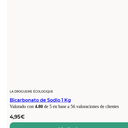
LA DROGUERIE ÉCOLOGIQUE
Bicarbonato de Sodio 1 Kg
Valorado con
4.80
de 5 en base a
56
valoraciones de clientes
4,95
€