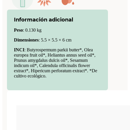
Información adicional
Peso
:
0.130 kg
Dimensiones
:
5.5 × 5.5 × 6 cm
INCI
: Butyrospermum parkii butter*, Olea
europea fruit oil*, Heliantus annus seed oil*,
Prunus amygdalus dulcis oil*, Sesamum
indicum oil*, Calendula officinalis flower
extract*, Hipericum perforatum extract*. *De
cultivo ecológico.