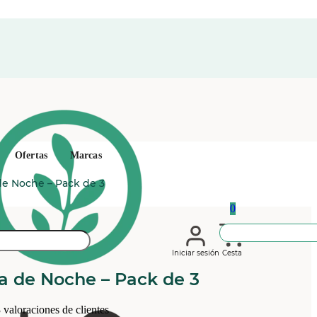
Ofertas
Marcas
de Noche – Pack de 3
0
Iniciar sesión
Cesta
a de Noche – Pack de 3
3
valoraciones de clientes