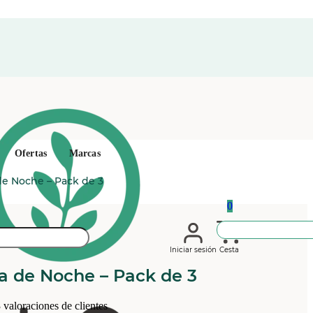
Ofertas
Marcas
de Noche – Pack de 3
0
Iniciar sesión
Cesta
a de Noche – Pack de 3
3
valoraciones de clientes