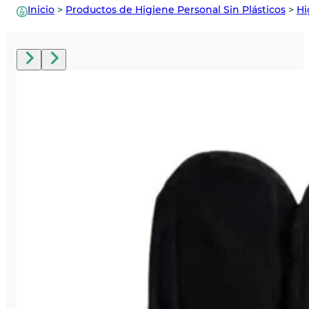
Inicio
>
Productos de Higiene Personal Sin Plásticos
>
Hi