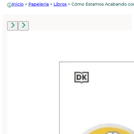
Inicio
>
Papelería
>
Libros
>
Cómo Estamos Acabando con 