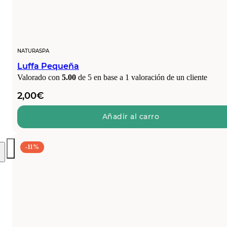
NATURASPA
Luffa Pequeña
Valorado con
5.00
de 5 en base a
1
valoración de un cliente
2,00
€
Añadir al carro
-11%