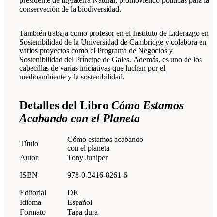
presidente de Inglaterra Natural, promoviendo políticas para la
conservación de la biodiversidad.
También trabaja como profesor en el Instituto de Liderazgo en
Sostenibilidad de la Universidad de Cambridge y colabora en
varios proyectos como el Programa de Negocios y
Sostenibilidad del Príncipe de Gales. Además, es uno de los
cabecillas de varias iniciativas que luchan por el
medioambiente y la sostenibilidad.
Detalles del Libro
Cómo Estamos
Acabando con el Planeta
Cómo estamos acabando
Título
con el planeta
Autor
Tony Juniper
ISBN
978-0-2416-8261-6
Editorial
DK
Idioma
Español
Formato
Tapa dura