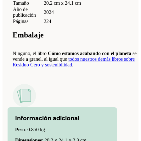
Tamaño
20,2 cm x 24,1 cm
Año de
2024
publicación
Páginas
224
Embalaje
Ninguno, el libro
Cómo estamos acabando con el planeta
se
vende a granel, al igual que
todos nuestros demás libros sobre
Residuo Cero y sostenibilidad
.
Información adicional
Peso
:
0.850 kg
Dimensiones
:
20.2 × 24.1 × 2.3 cm