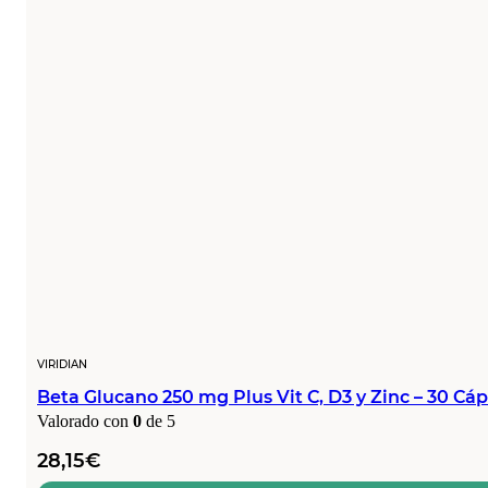
VIRIDIAN
Beta Glucano 250 mg Plus Vit C, D3 y Zinc – 30 Cá
Valorado con
0
de 5
28,15
€