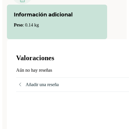
Información adicional
Peso
:
0.14 kg
Valoraciones
Aún no hay reseñas
Añadir una reseña