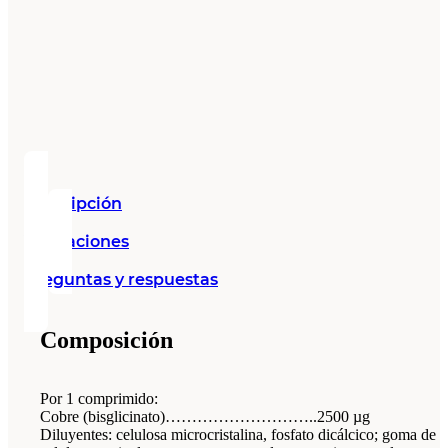
Descripción
Valoraciones
Preguntas y respuestas
Composición
Por 1 comprimido:
Cobre (bisglicinato)………………………..2500 µg
Diluyentes: celulosa microcristalina, fosfato dicálcico; goma de