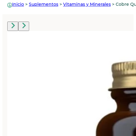
Inicio
>
Suplementos
>
Vitaminas y Minerales
>
Cobre Qu