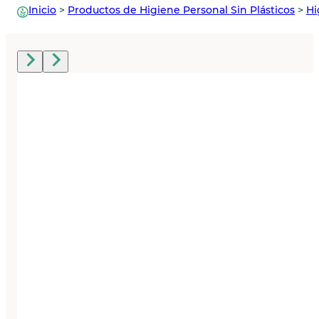
Inicio
>
Productos de Higiene Personal Sin Plásticos
>
Hi