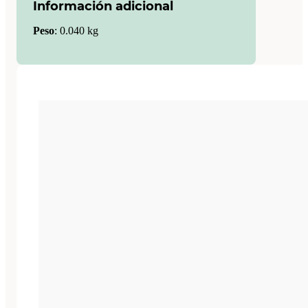
Información adicional
Peso
:
0.040 kg