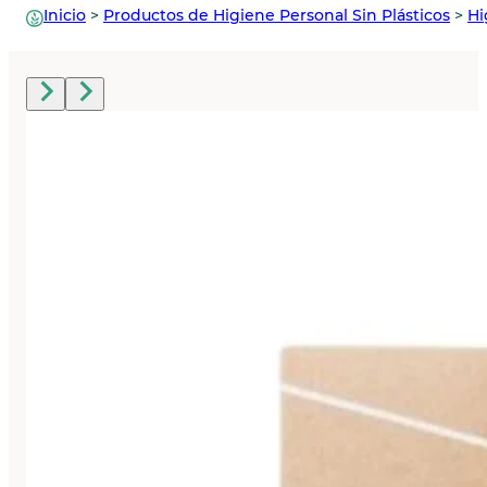
Inicio
>
Productos de Higiene Personal Sin Plásticos
>
Hi