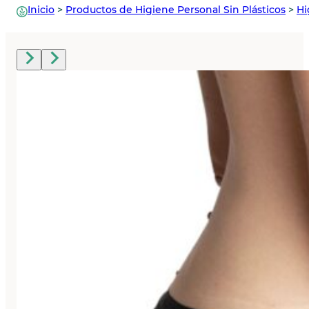
Inicio
>
Productos de Higiene Personal Sin Plásticos
>
Hi