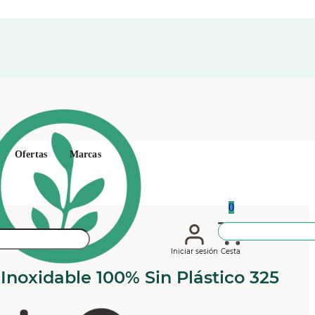
Ofertas
Marcas
0
Iniciar sesión
Cesta
Inoxidable 100% Sin Plástico 325