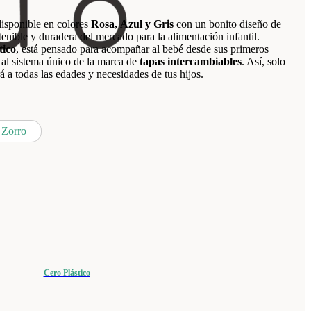
disponible en colores
Rosa,
Azul y Gris
con un bonito diseño de
enible y duradera del mercado para la alimentación infantil.
tico
, está pensado para acompañar al bebé desde sus primeros
 al sistema único de la marca de
tapas intercambiables
. Así, solo
 a todas las edades y necesidades de tus hijos.
Zorro
Cero Plástico