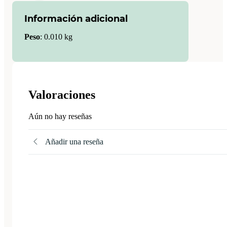
Información adicional
Peso
:
0.010 kg
Valoraciones
Aún no hay reseñas
Añadir una reseña