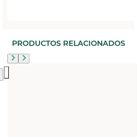
PRODUCTOS RELACIONADOS