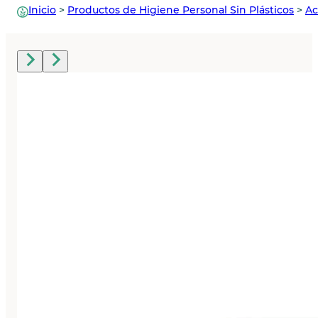
Inicio
>
Productos de Higiene Personal Sin Plásticos
>
Ac