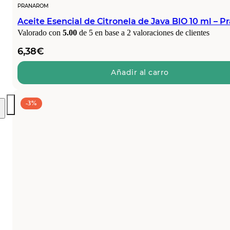
PRANAROM
Aceite Esencial de Citronela de Java BIO 10 ml – 
Valorado con
5.00
de 5 en base a
2
valoraciones de clientes
6,38
€
Añadir al carro
-3%