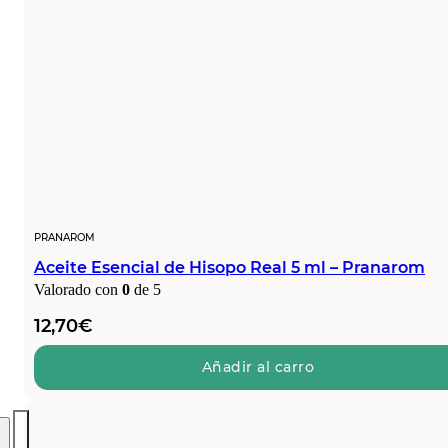
PRANAROM
Aceite Esencial de Hisopo Real 5 ml – Pranarom
Valorado con
0
de 5
12,70
€
Añadir al carro