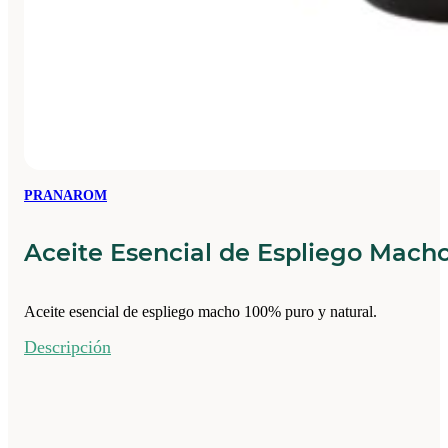
PRANAROM
Aceite Esencial de Espliego Mach
Aceite esencial de espliego macho 100% puro y natural.
Descripción