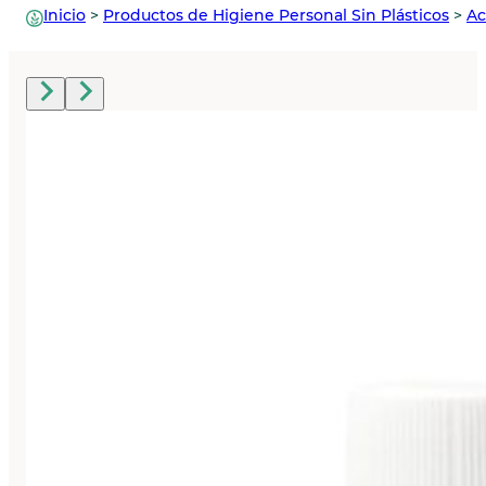
Inicio
>
Productos de Higiene Personal Sin Plásticos
>
Ac