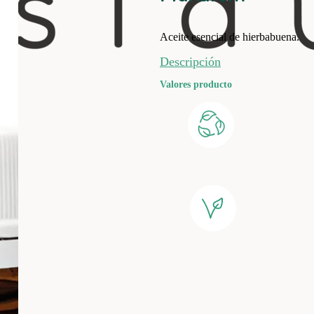
Aceite esencial de hierbabuena.
Descripción
Valores producto