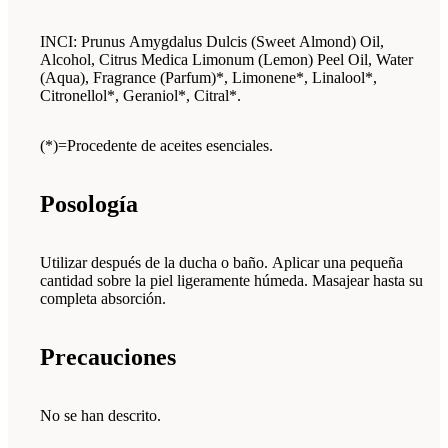
INCI: Prunus Amygdalus Dulcis (Sweet Almond) Oil,
Alcohol, Citrus Medica Limonum (Lemon) Peel Oil, Water
(Aqua), Fragrance (Parfum)*, Limonene*, Linalool*,
Citronellol*, Geraniol*, Citral*.
(*)=Procedente de aceites esenciales.
Posología
Utilizar después de la ducha o baño. Aplicar una pequeña
cantidad sobre la piel ligeramente húmeda. Masajear hasta su
completa absorción.
Precauciones
No se han descrito.