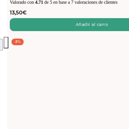
Valorado con
4.71
de 5 en base a
7
valoraciones de clientes
13,50
€
Añadir al carro
-8%