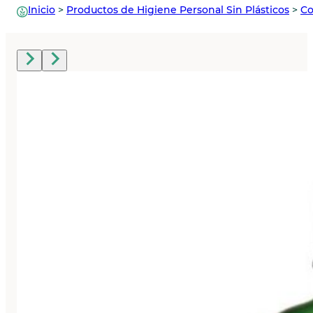
Inicio
>
Productos de Higiene Personal Sin Plásticos
>
Co