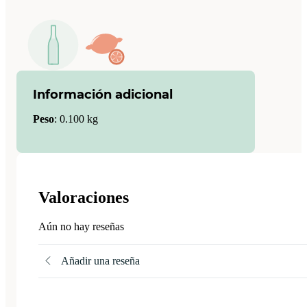
Información adicional
Peso
:
0.100 kg
Valoraciones
Aún no hay reseñas
Añadir una reseña