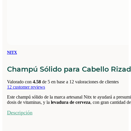
NITX
Champú Sólido para Cabello Riza
Valorado con
4.58
de 5 en base a
12
valoraciones de clientes
12
customer reviews
Este champú sólido de la marca artesanal Nitx te ayudará a presum
dosis de vitaminas, y la
levadura de cerveza
, con gran cantidad de
Descripción