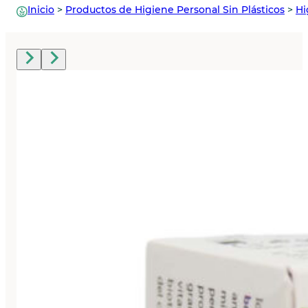
Inicio
>
Productos de Higiene Personal Sin Plásticos
>
Hi