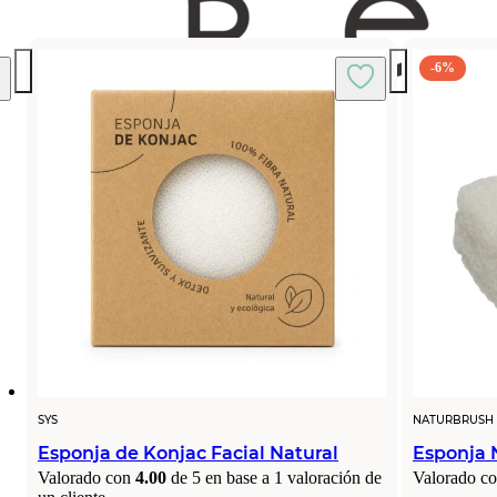
-6%
SYS
NATURBRUSH
Esponja de Konjac Facial Natural
Esponja N
Valorado con
4.00
de 5 en base a
1
valoración de
Valorado c