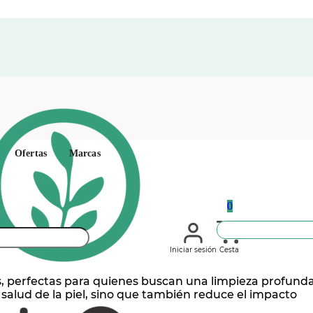
Ofertas
Marcas
0
Iniciar sesión
Cesta
icas, perfectas para quienes buscan una limpieza profund
a salud de la piel, sino que también reduce el impacto