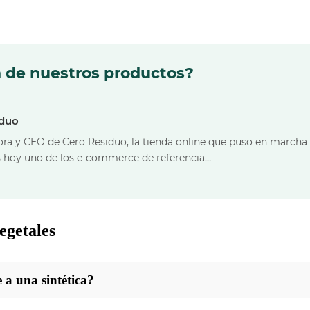
n de nuestros productos?
iduo
ra y CEO de Cero Residuo, la tienda online que puso en marcha en
 hoy uno de los e-commerce de referencia…
egetales
 a una sintética?