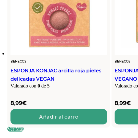
BENECOS
BENECOS
ESPONJA KONJAC arcilla roja pieles
ESPONJA 
delicadas VEGAN
VEGANO
Valorado con
0
de 5
Valorado c
8,99
€
8,99
€
Añadir al carro
Ver Más