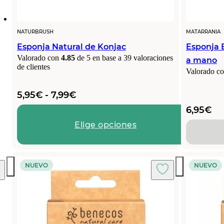
NATURBRUSH
MATARRANIA
Esponja Natural de Konjac
Esponja 
Valorado con
4.85
de 5 en base a
39
valoraciones
a mano
de clientes
Valorado c
Rango
5,95
€
-
7,99
€
de
6,95
€
precios:
Elige opciones
desde
5,95€
hasta
7,99€
NUEVO
NUEVO