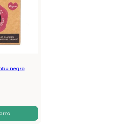
bu negro
carro