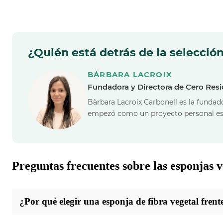
¿Quién está detrás de la selecció
BÀRBARA LACROIX
Fundadora y Directora de Cero Res
Bàrbara Lacroix Carbonell es la fundado
empezó como un proyecto personal es
Preguntas frecuentes sobre las esponjas v
¿Por qué elegir una esponja de fibra vegetal frente