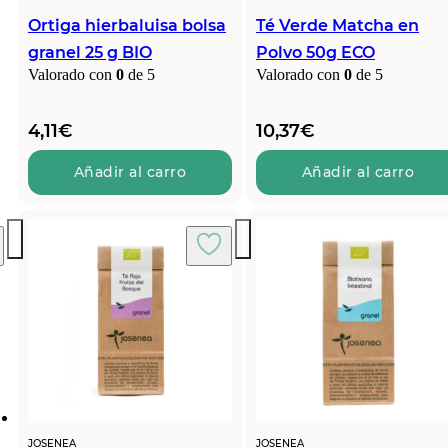
Ortiga hierbaluisa bolsa
Té Verde Matcha en
granel 25 g BIO
Polvo 50g ECO
Valorado con
0
de 5
Valorado con
0
de 5
4,11
€
10,37
€
Añadir al carro
Añadir al carro
JOSENEA
JOSENEA