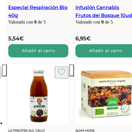
Especial Respiración Bio
Infusión Cannabis
40g
Frutos del Bosque 10ud
Valorado con
0
de 5
Valorado con
0
de 5
5,54
€
6,95
€
Añadir al carro
Añadir al carro
LA FINESTRA SUL CIELO
ALMA HOME