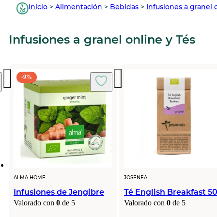
Inicio
>
Alimentación
>
Bebidas
>
Infusiones a granel 
Infusiones a granel online y Tés
-9%
ALMA HOME
JOSENEA
Infusiones de Jengibre
Té English Breakfast 5
Valorado con
0
de 5
Valorado con
0
de 5