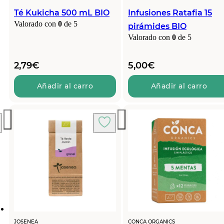
Té Kukicha 500 mL BIO
Infusiones Ratafia 15
Valorado con
0
de 5
pirámides BIO
Valorado con
0
de 5
2,79
€
5,00
€
Añadir al carro
Añadir al carro
JOSENEA
CONCA ORGANICS