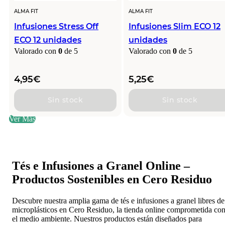
ALMA FIT
ALMA FIT
Infusiones Stress Off
Infusiones Slim ECO 12
ECO 12 unidades
unidades
Valorado con
0
de 5
Valorado con
0
de 5
4,95
€
5,25
€
Sin stock
Sin stock
Ver Más
Tés e Infusiones a Granel Online –
Productos Sostenibles en Cero Residuo
Descubre nuestra amplia gama de tés e infusiones a granel libres de
microplásticos en Cero Residuo, la tienda online comprometida co
el medio ambiente. Nuestros productos están diseñados para