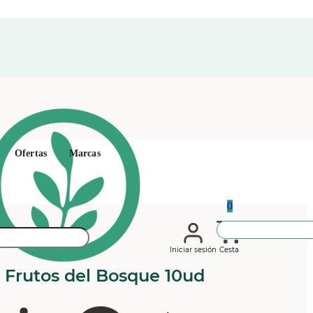
Ofertas
Marcas
0
Iniciar sesión
Cesta
 Frutos del Bosque 10ud