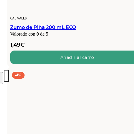
CAL VALLS
Zumo de Piña 200 mL ECO
Valorado con
0
de 5
1,49
€
Añadir al carro
-4%