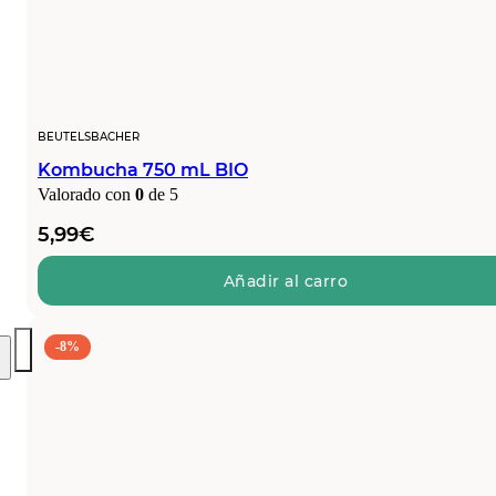
BEUTELSBACHER
Kombucha 750 mL BIO
Valorado con
0
de 5
5,99
€
Añadir al carro
-8%