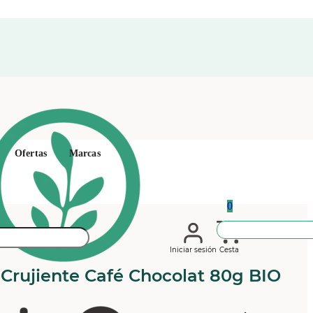
Ofertas
Marcas
0
Iniciar sesión
Cesta
 Crujiente Café Chocolat 80g BIO