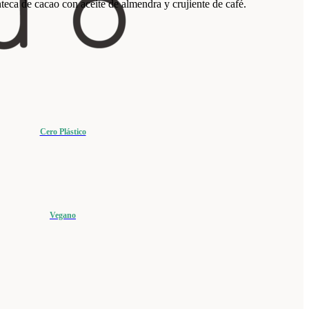
eca de cacao con aceite de almendra y crujiente de café.
Cero Plástico
Vegano