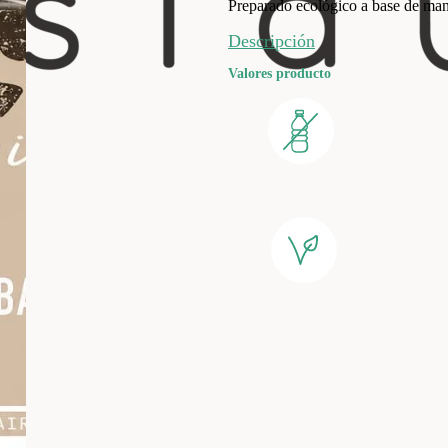
Preparado ecológico a base de mant
Descripción
Valores producto