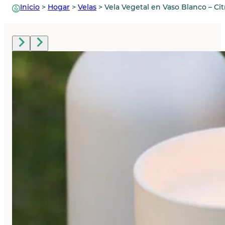
Inicio
>
Hogar
>
Velas
>
Vela Vegetal en Vaso Blanco – Ci