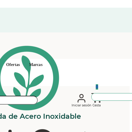
Ofertas
Marcas
0
Iniciar sesión
Cesta
a de Acero Inoxidable