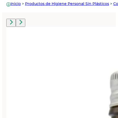
Inicio
>
Productos de Higiene Personal Sin Plásticos
>
Co