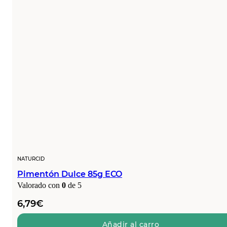
NATURCID
Pimentón Dulce 85g ECO
Valorado con
0
de 5
6,79
€
Añadir al carro