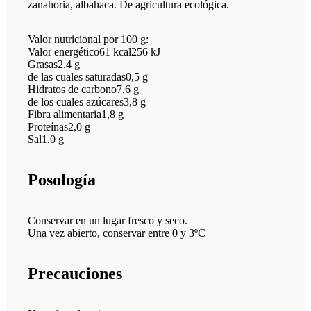
zanahoria, albahaca. De agricultura ecológica.
Valor nutricional por 100 g:
Valor energético61 kcal256 kJ
Grasas2,4 g
de las cuales saturadas0,5 g
Hidratos de carbono7,6 g
de los cuales azúcares3,8 g
Fibra alimentaria1,8 g
Proteínas2,0 g
Sal1,0 g
Posología
Conservar en un lugar fresco y seco.
Una vez abierto, conservar entre 0 y 3ºC
Precauciones