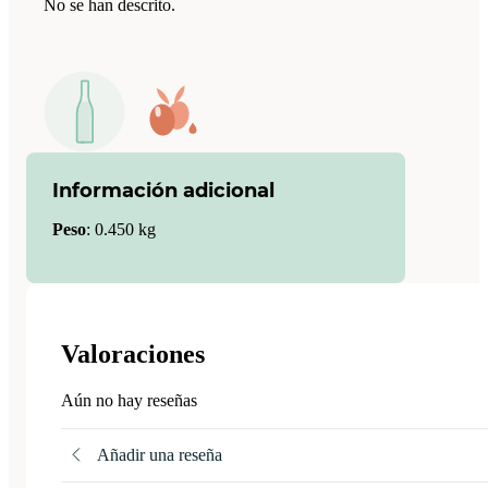
No se han descrito.
Información adicional
Peso
:
0.450 kg
Valoraciones
Aún no hay reseñas
Añadir una reseña