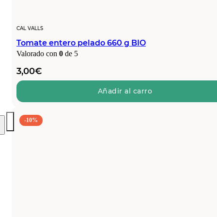
CAL VALLS
Tomate entero pelado 660 g BIO
Valorado con
0
de 5
3,00
€
Añadir al carro
-10%