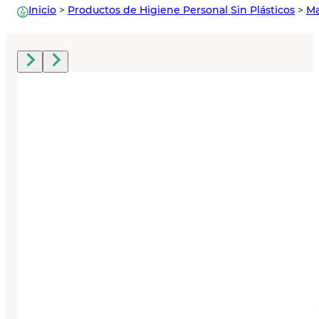
Inicio
>
Productos de Higiene Personal Sin Plásticos
>
Ma