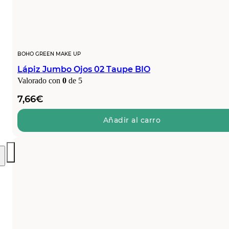
BOHO GREEN MAKE UP
Lápiz Jumbo Ojos 02 Taupe BIO
Valorado con
0
de 5
7,66
€
Añadir al carro