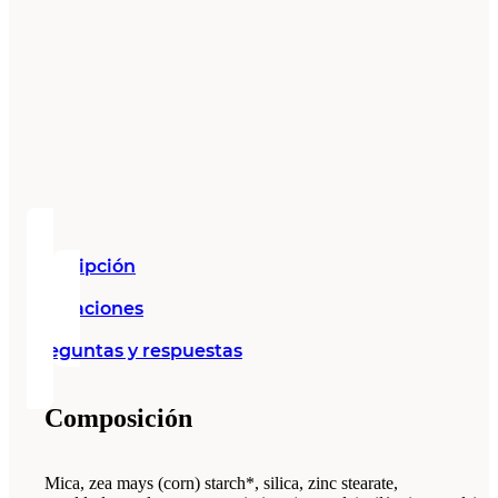
Descripción
Valoraciones
Preguntas y respuestas
Composición
Mica, zea mays (corn) starch*, silica, zinc stearate,