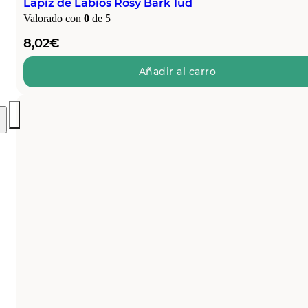
Lápiz de Labios Rosy Bark 1ud
Valorado con
0
de 5
8,02
€
Añadir al carro