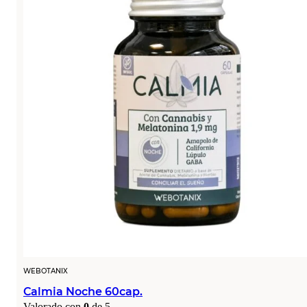
WEBOTANIX
Calmia Noche 60cap.
Valorado con
0
de 5