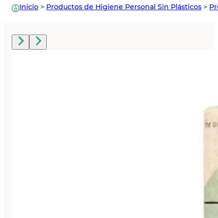
Inicio
>
Productos de Higiene Personal Sin Plásticos
>
Pr