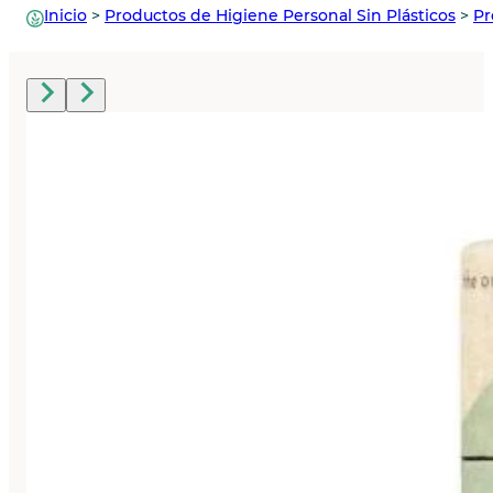
Inicio
>
Productos de Higiene Personal Sin Plásticos
>
Pr