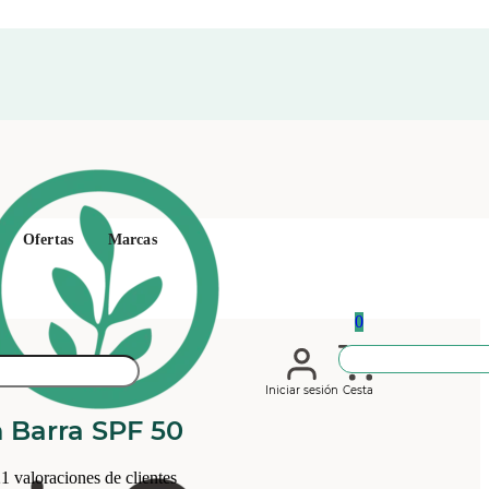
Ofertas
Marcas
0
Iniciar sesión
Cesta
n Barra SPF 50
21
valoraciones de clientes