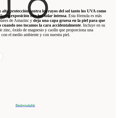
na
alta protección contra los rayos del sol tanto los UVA como
arga exposición con luz solar intensa
. Esta fórmula es más
solares de Amazinc y
deja una capa gruesa en la piel para que
o cuando nos tocamos la cara accidentalmente
. Incluye en su
e zinc, óxido de magnesio y caolín que proporciona una
a con el medio ambiente y con nuestra piel.
Biodegradable