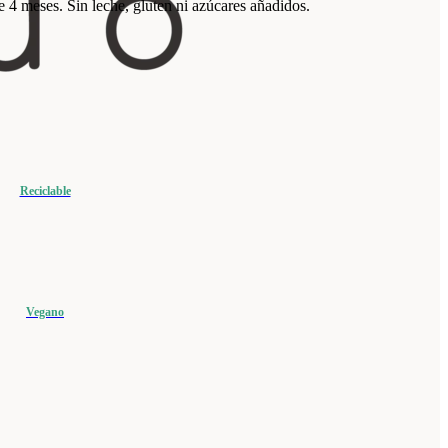
de 4 meses. Sin leche, gluten ni azúcares añadidos.
Reciclable
Vegano