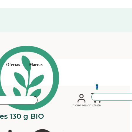
Ofertas
Marcas
0
Iniciar sesión
Cesta
es 130 g BIO