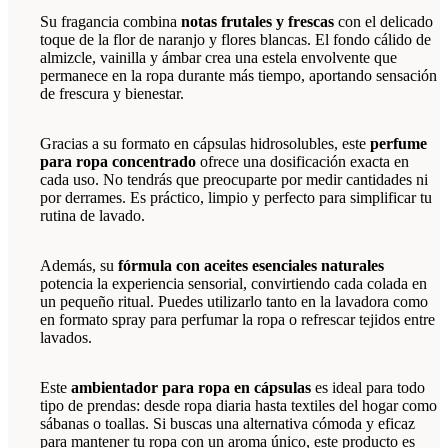
Su fragancia combina
notas frutales y frescas
con el delicado
toque de la flor de naranjo y flores blancas. El fondo cálido de
almizcle, vainilla y ámbar crea una estela envolvente que
permanece en la ropa durante más tiempo, aportando sensación
de frescura y bienestar.
Gracias a su formato en cápsulas hidrosolubles, este
perfume
para ropa concentrado
ofrece una dosificación exacta en
cada uso. No tendrás que preocuparte por medir cantidades ni
por derrames. Es práctico, limpio y perfecto para simplificar tu
rutina de lavado.
Además, su
fórmula con aceites esenciales naturales
potencia la experiencia sensorial, convirtiendo cada colada en
un pequeño ritual. Puedes utilizarlo tanto en la lavadora como
en formato spray para perfumar la ropa o refrescar tejidos entre
lavados.
Este
ambientador para ropa en cápsulas
es ideal para todo
tipo de prendas: desde ropa diaria hasta textiles del hogar como
sábanas o toallas. Si buscas una alternativa cómoda y eficaz
para mantener tu ropa con un aroma único, este producto es