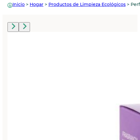
Inicio
>
Hogar
>
Productos de Limpieza Ecológicos
>
Per