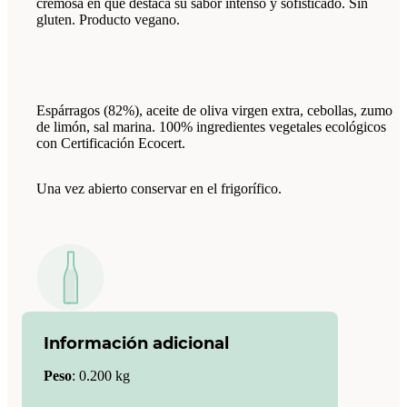
cremosa en que destaca su sabor intenso y sofisticado. Sin
gluten. Producto vegano.
Espárragos (82%), aceite de oliva virgen extra, cebollas, zumo
de limón, sal marina. 100% ingredientes vegetales ecológicos
con Certificación Ecocert.
Una vez abierto conservar en el frigorífico.
Información adicional
Peso
:
0.200 kg