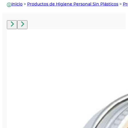
Inicio
>
Productos de Higiene Personal Sin Plásticos
>
Pr