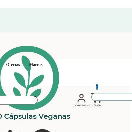
Ofertas
Marcas
0
Iniciar sesión
Cesta
0 Cápsulas Veganas