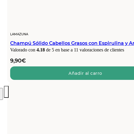
LAMAZUNA
Champú Sólido Cabellos Grasos con Espirulina y Ar
Valorado con
4.18
de 5 en base a
11
valoraciones de clientes
9,90
€
Añadir al carro