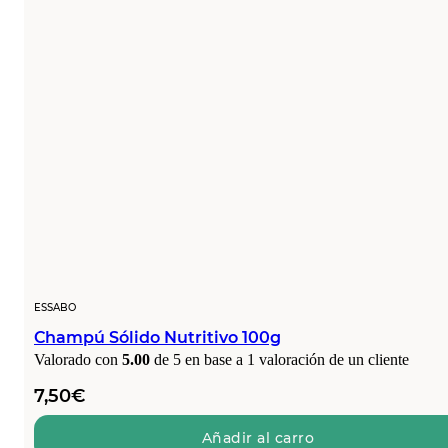
ESSABO
Champú Sólido Nutritivo 100g
Valorado con
5.00
de 5 en base a
1
valoración de un cliente
7,50
€
Añadir al carro