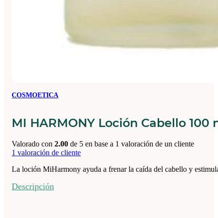
COSMOETICA
MI HARMONY Loción Cabello 100 
Valorado con
2.00
de 5 en base a
1
valoración de un cliente
1
valoración de cliente
La loción MiHarmony ayuda a frenar la caída del cabello y estimular
Descripción