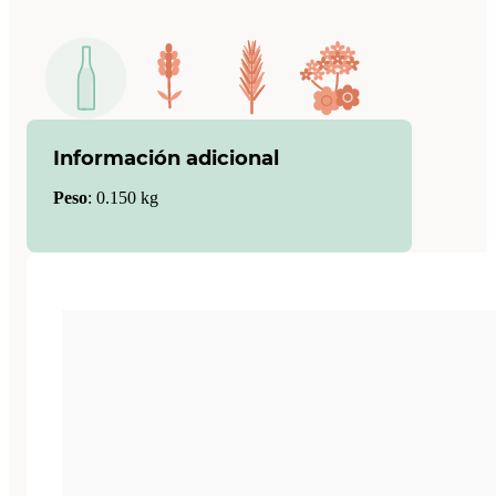
Información adicional
Peso
:
0.150 kg