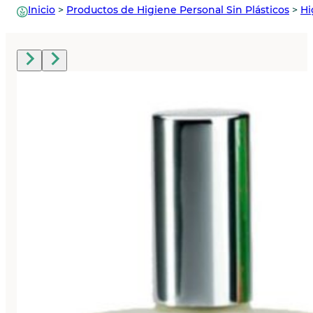
Inicio
>
Productos de Higiene Personal Sin Plásticos
>
Hi