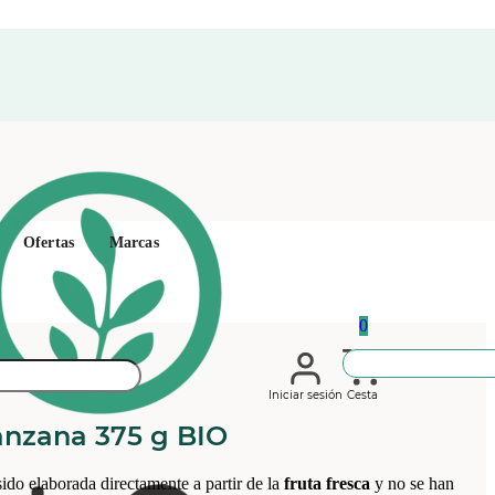
Ofertas
Marcas
0
Iniciar sesión
Cesta
nzana 375 g BIO
ido elaborada directamente a partir de la
fruta fresca
y no se han