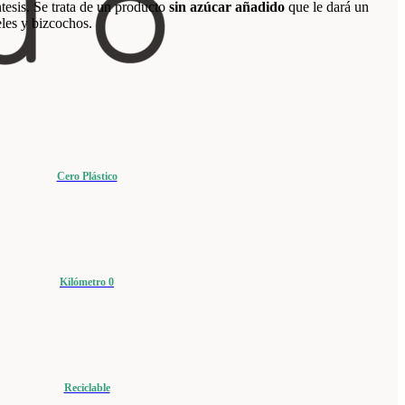
tesis. Se trata de un producto
sin azúcar añadido
que le dará un
eles y bizcochos.
Cero Plástico
Kilómetro 0
Reciclable