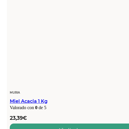
MURIA
Miel Acacia 1 Kg
Valorado con
0
de 5
23,39
€