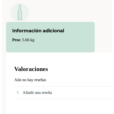
Información adicional
Peso
:
5.66 kg
Valoraciones
Aún no hay reseñas
Añadir una reseña