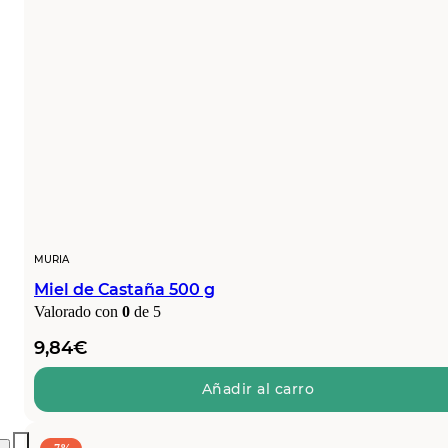
MURIA
Miel de Castaña 500 g
Valorado con
0
de 5
9,84
€
Añadir al carro