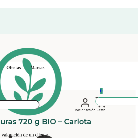
Ofertas
Marcas
0
Iniciar sesión
Cesta
uras 720 g BIO – Carlota
1
valoración de un cliente