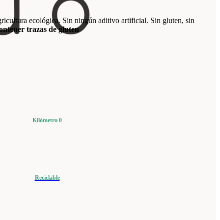
icultura ecológica. Sin ningún aditivo artificial. Sin gluten, sin
ontener trazas de gluten
Kilómetro 0
Reciclable