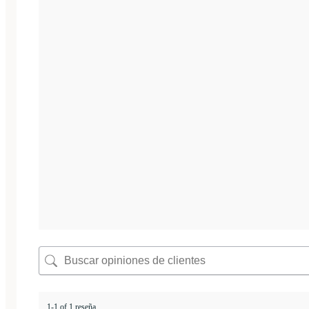
1-1 of 1 reseña