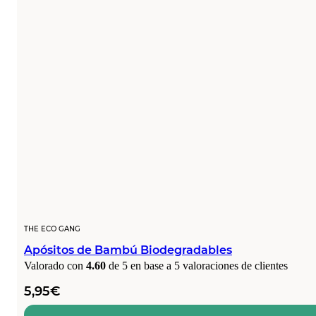
THE ECO GANG
Apósitos de Bambú Biodegradables
Valorado con
4.60
de 5 en base a
5
valoraciones de clientes
5,95
€