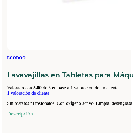
ECODOO
Lavavajillas en Tabletas para Máq
Valorado con
5.00
de 5 en base a
1
valoración de un cliente
1
valoración de cliente
Sin fosfatos ni fosfonatos. Con oxígeno activo. Limpia, desengrasa y 
Descripción