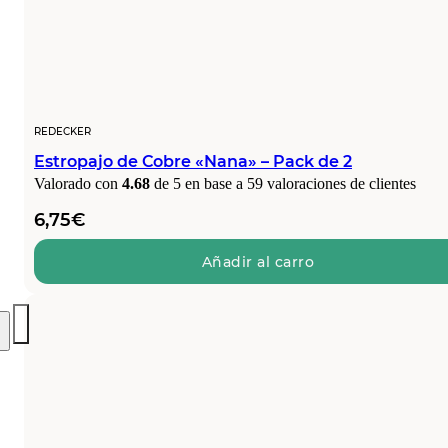
REDECKER
Estropajo de Cobre «Nana» – Pack de 2
Valorado con
4.68
de 5 en base a
59
valoraciones de clientes
6,75
€
Añadir al carro