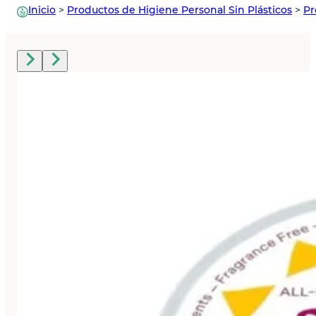
Inicio
>
Productos de Higiene Personal Sin Plásticos
>
Pr