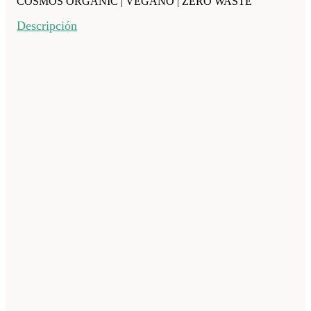
COSMOS ORGANIC | VEGANO | ZERO WASTE
Descripción