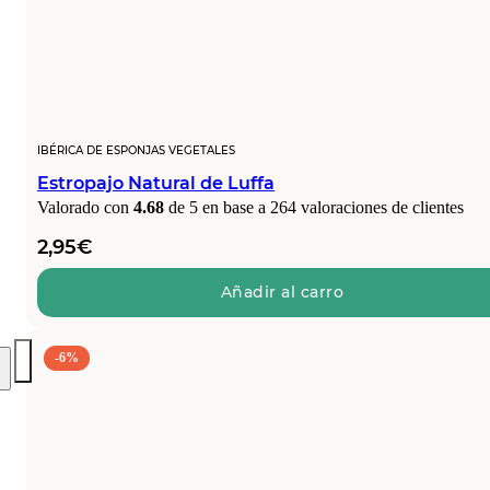
IBÉRICA DE ESPONJAS VEGETALES
Estropajo Natural de Luffa
Valorado con
4.68
de 5 en base a
264
valoraciones de clientes
2,95
€
Añadir al carro
-6%