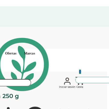
Ofertas
Marcas
0
Iniciar sesión
Cesta
a 250 g