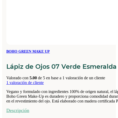
BOHO GREEN MAKE UP
Lápiz de Ojos 07 Verde Esmerald
Valorado con
5.00
de 5 en base a
1
valoración de un cliente
1
valoración de cliente
Vegano y formulado con ingredientes 100% de origen natural, el láp
Boho Green Make-Up es duradero y proporciona comodidad durante tod
en el revestimiento del ojo. Está elaborado con madera certificad
Descripción