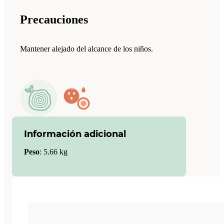
Precauciones
Mantener alejado del alcance de los niños.
Información adicional
Peso
:
5.66 kg