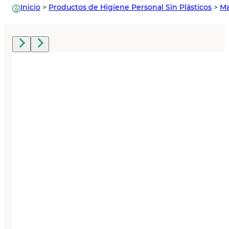
Inicio
>
Productos de Higiene Personal Sin Plásticos
>
Ma