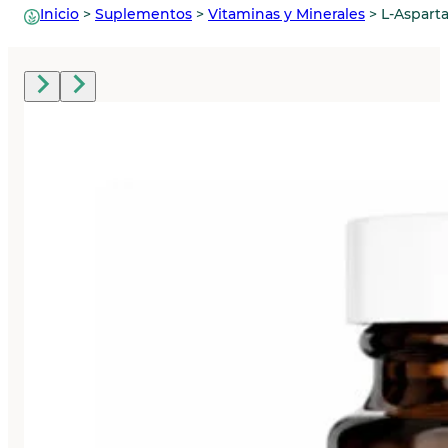
Inicio
>
Suplementos
>
Vitaminas y Minerales
>
L-Aspart