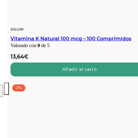
SOLGAR
Vitamina K Natural 100 mcg – 100 Comprimidos
Valorado con
0
de 5
13,64
€
Añadir al carro
-5%