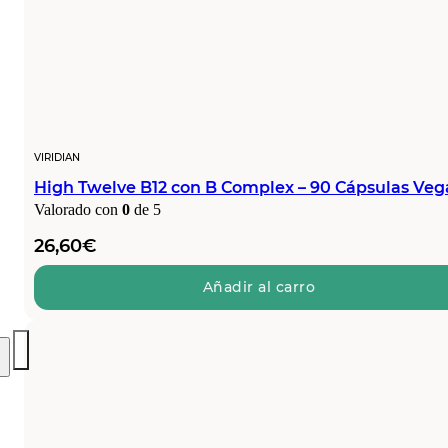
VIRIDIAN
High Twelve B12 con B Complex – 90 Cápsulas Ve
Valorado con
0
de 5
26,60
€
Añadir al carro