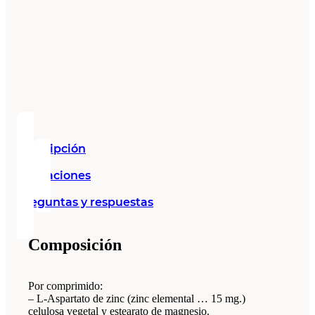
Descripción
Valoraciones
Preguntas y respuestas
Composición
Por comprimido:
– L-Aspartato de zinc (zinc elemental … 15 mg.)
celulosa vegetal y estearato de magnesio.