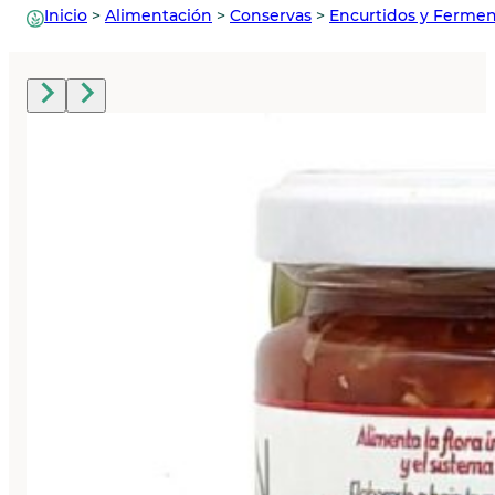
Inicio
>
Alimentación
>
Conservas
>
Encurtidos y Ferme